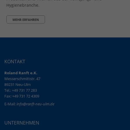
Hygienebranche.
MEHR ERFAHREN
KONTAKT
Roland Ranft e.K.
Messerschmittstr. 47
89231 Neu-Ulm
Tel.: +49 731 77 283
Fax: +49 731 72 4309
E-Mail:
info@ranft-neu-ulm.de
UNTERNEHMEN